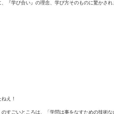
に、『学び合い』の理念、学び方そのものに驚かされ
たねえ！
」のすごいところは、「学問は事をなすための技術な