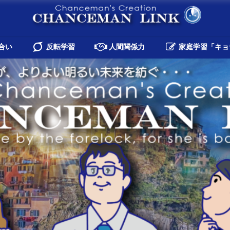
合い
反転学習
人間関係力
家庭学習「キョ