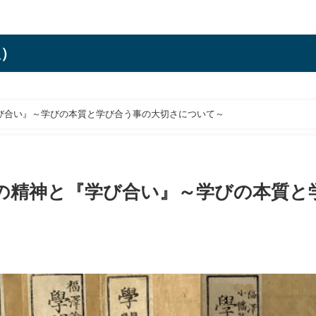
訳）
び合い』～学びの本質と学び合う事の大切さについて～
の精神と『学び合い』～学びの本質と