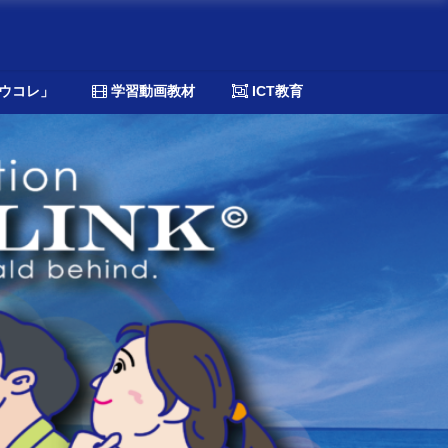
ウコレ」
学習動画教材
ICT教育