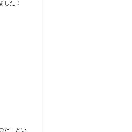
ました！
のだ」とい