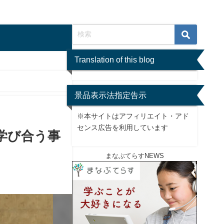
Translation of this blog
景品表示法指定告示
※本サイトはアフィリエイト・アド
センス広告を利用しています
学び合う事
まなぶてらすNEWS