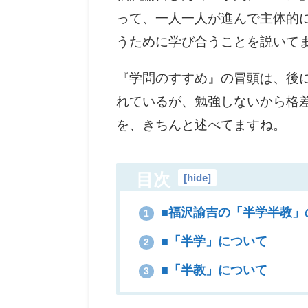
って、一人一人が進んで主体的
うために学び合うことを説いて
『学問のすすめ』の冒頭は、後
れているが、勉強しないから格
を、きちんと述べてますね。
目次
[
hide
]
■福沢諭吉の「半学半教」
1
■「半学」について
2
■「半教」について
3