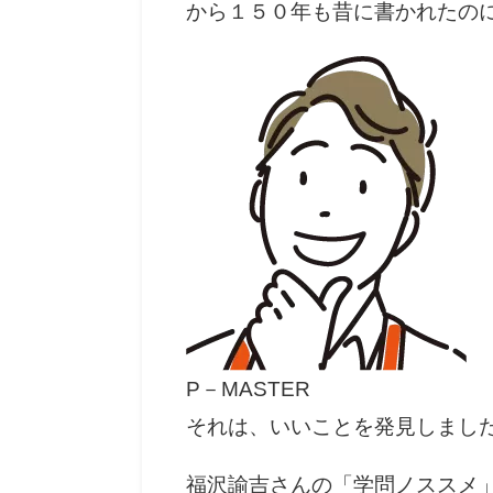
から１５０年も昔に書かれたの
P－MASTER
それは、いいことを発見しまし
福沢諭吉さんの「学問ノススメ