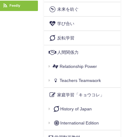
Feedly
未来を紡ぐ
学び合い
反転学習
人間関係力
Relationship Power
Teachers Teamwaork
家庭学習「キョウコレ」
History of Japan
International Edition