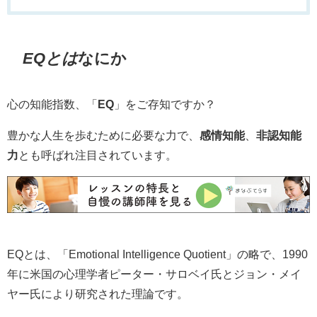
EQとは
なにか
心の知能指数、「
EQ
」をご存知ですか？
豊かな人生を歩むために必要な力で、
感情知能
、
非認知能
力
とも呼ばれ注目されています。
EQとは、「Emotional Intelligence Quotient」の略で、1990
年に米国の心理学者ピーター・サロベイ氏とジョン・メイ
ヤー氏により研究された理論です。