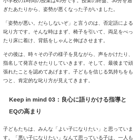
小学校の1時間の授業は45分です。授業の終盤、30分を過
ぎたあたりから、姿勢が悪くなった子がいました。
「姿勢が悪い。だらしないぞ」と言うのは、否定語による
叱り方です。そんな時はまず、椅子を引いて、両足をべっ
たり床に着け、背筋をしゃんと伸ばさせます。
その後は、時々その子の様子を見ながら、声をかけたり、
指名して発言させたりしていきます。そして、最後まで頑
張れたことを認めてあげます。子どもを信じる気持ちをも
つと、肯定的な叱り方が見えてきます。
Keep in mind 03：
良心に語りかける指導と
EQの高まり
子どもたちは、みんな「よい子になりたい」と思っていま
す。「悪い子になりたい」なんて思っている子は、一人も