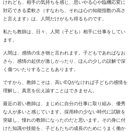
けれども、相手の気持ちを感じ、思いやる心や臨機応変に
対応できる柔軟さ（すなわち、それは心の知能指数の高さ
と言えます）は、人間だけがもち得るものです。
私たち教師は、日々、人間（子ども）相手に仕事をしてい
ます。
人間は、感情の生き物と言われます。子どもであればなお
さら、感情の起伏が激しかったり、ほんの少しの誤解で深
く傷ついたりすることもあります。
ですから、教師こそは、高いEQがなければ子どもの感情を
理解し、真意を伝え諭すことはできません。
最近の若い教師は、まじめに自分の仕事に取り組み、優秀
な人が多いと感じています。採用枠の少ない時代に試験を
突破し、憧れの教師になったのだと思います。その身に付
けた知識や技能を、子どもたちの成長のためにうまく働か