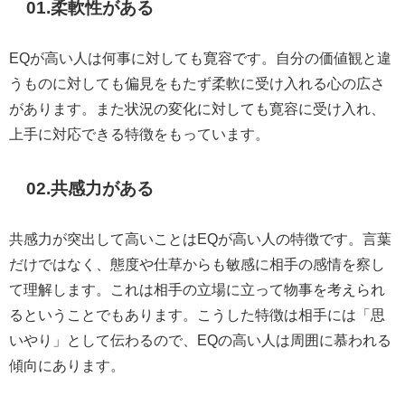
01.
柔軟性がある
EQが高い人は何事に対しても寛容です。自分の価値観と違
うものに対しても偏見をもたず柔軟に受け入れる心の広さ
があります。また状況の変化に対しても寛容に受け入れ、
上手に対応できる特徴をもっています。
02.
共感力がある
共感力が突出して高いことはEQが高い人の特徴です。言葉
だけではなく、態度や仕草からも敏感に相手の感情を察し
て理解します。これは相手の立場に立って物事を考えられ
るということでもあります。こうした特徴は相手には「思
いやり」として伝わるので、EQの高い人は周囲に慕われる
傾向にあります。