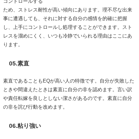
コントロールする
ため、ストレス耐性が高い傾向にあります。理不尽な出来
事に遭遇しても、それに対する自分の感情を的確に把握
し、上手にコントロールし処理することができます。スト
レスを溜めにくく、いつも冷静でいられる理由はここにあ
ります。
05.
素直
素直であることもEQが高い人の特徴です。自分が失敗した
ときや間違えたときは素直に自分の非を認めます。言い訳
や責任転嫁を良しとしない潔さがあるのです。素直に自分
の非を詫び行動を改めます。
06.
粘り強い