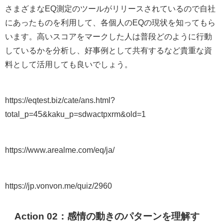
さまざまなEQ測定のツールがリリースされているので自社
にあったものを利用して、各個人のEQの現状を知ってもら
います。高いスコアをマークした人は普段どのように行動
しているかを分析し、好事例として共有するなど貴重な資
料として活用しても良いでしょう。
https://eqtest.biz/cate/ans.html?
total_p=45&kaku_p=sdwactpxrm&old=1
https://www.arealme.com/eq/ja/
https://jp.vonvon.me/quiz/2960
Action 02：
感情の動きのパターンを理解す