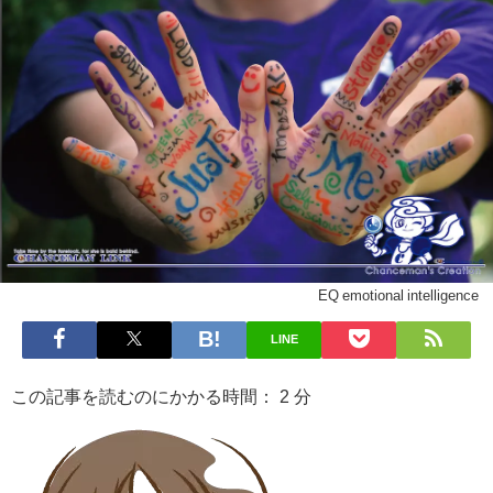
EQ emotional intelligence
LINE
この記事を読むのにかかる時間：
2
分