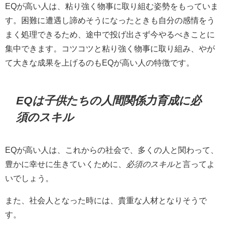
EQが高い人は、粘り強く物事に取り組む姿勢をもっていま
す。困難に遭遇し諦めそうになったときも自分の感情をう
まく処理できるため、途中で投げ出さず今やるべきことに
集中できます。コツコツと粘り強く物事に取り組み、やが
て大きな成果を上げるのもEQが高い人の特徴です。
EQは子供たちの人間関係力育成に必
須のスキル
EQが高い人は、これからの社会で、多くの人と関わって、
豊かに幸せに生きていくために、
必須のスキル
と言ってよ
いでしょう。
また、社会人となった時には、貴重な人材となりそうで
す。