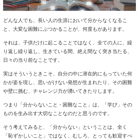
どんな人でも、長い人の生涯において分からなくなるこ
と、大変な困難にぶつかることが、何度もがあります。
それは、子供だけに起こることではなく、全ての人に、繰
り返し繰り返し、生きている間、絶え間なく突き当たる、
日々の当り前なことです。
実はそういうときこそ、自分の中に潜在的にもっていた何
かが姿を現し、思いがけない発想が生まれたり、その困難
や壁に挑む、チャレンジ力が湧いてきたりします。
つまり「分からないこと・困難なこと」は、「学び」その
ものを生み出す大切なことなのだと思うのです。
そう考えてみると、「分からない」ということは、全く
「恥ずかしいこと」ではなく、むしろ、とっても歓迎すべ