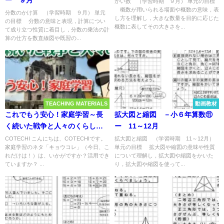
ー ９月
がい数 （学習時期 ９月） 単元の目標
概数が用いられる場面や概数の意味，表
分数のかけ算 （学習時期 ９月） 単元
し方を理解し，大きな数量を目的に応じた
の目標 分数の意味と表現，計算につい
概数に表してその大きさを...
て成り立つ性質に着目し，分数の乗法の計
算の仕方を数直線図や既習の...
TEACHING MATERIALS
動画教材
これでもう安心！家庭学習～長
拡大図と縮図 －小６年算数⑪
く続いた戦争と人々のくらし
ー 11～12月
学習プリント＜家庭学習「キョ
COTECHI こんにちは、COTECHIです。
拡大図と縮図 （学習時期 11～12月）
家庭学習のネタ「キョウコレ」（今日、こ
単元の目標 拡大図や縮図の意味や性質
ウコレ」.12＞～
れだけは！）は、いかがですか？活用でき
について理解し，拡大図や縮図をかいた
ていますか？ ...
り，拡大図や縮図を使って...