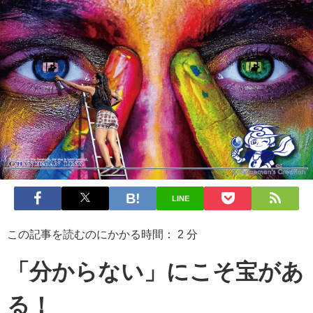
LINE
この記事を読むのにかかる時間：
2
分
「分からない」にこそ宝があ
る！