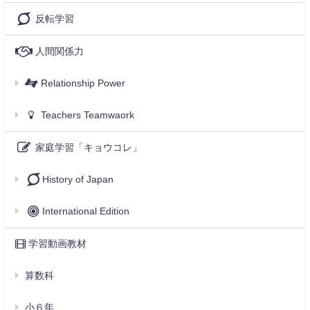
反転学習
人間関係力
Relationship Power
Teachers Teamwaork
家庭学習「キョウコレ」
History of Japan
International Edition
学習動画教材
算数科
小６年