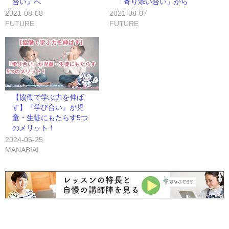
合い』へ
「寄り添い合い」から
2021-08-08
2021-08-07
FUTURE
FUTURE
【協働で学ぶ力を伸ば
す】『学び合い』が児
童・生徒にもたらす5つ
のメリット！
2024-05-25
MANABIAI