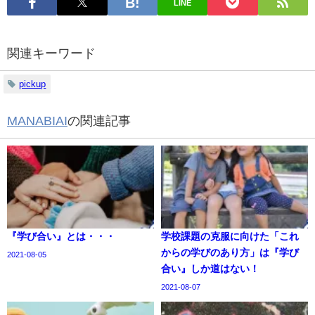
LINE
関連キーワード
pickup
MANABIAI
の関連記事
『学び合い』とは・・・
学校課題の克服に向けた「これ
からの学びのあり方」は『学び
2021-08-05
合い』しか道はない！
2021-08-07