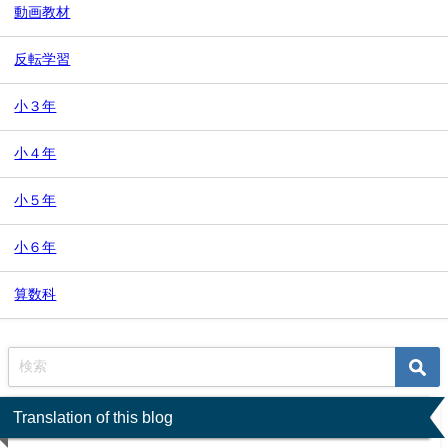
動画教材
反転学習
小３年
小４年
小５年
小６年
算数科
Translation of this blog