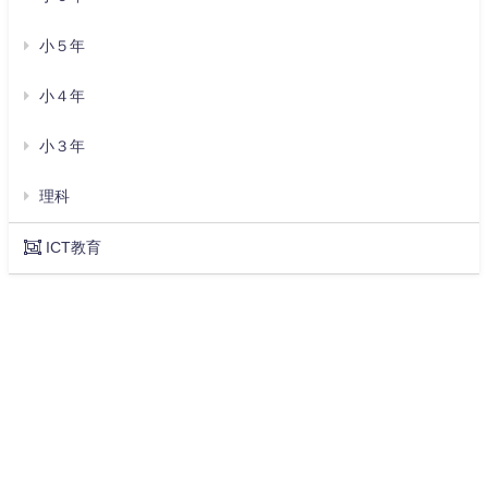
小５年
小４年
小３年
理科
ICT教育