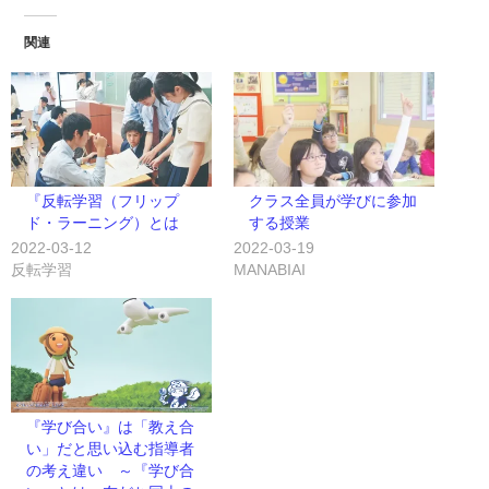
関連
『反転学習（フリップ
クラス全員が学びに参加
ド・ラーニング）とは
する授業
2022-03-12
2022-03-19
反転学習
MANABIAI
『学び合い』は「教え合
い」だと思い込む指導者
の考え違い ～『学び合