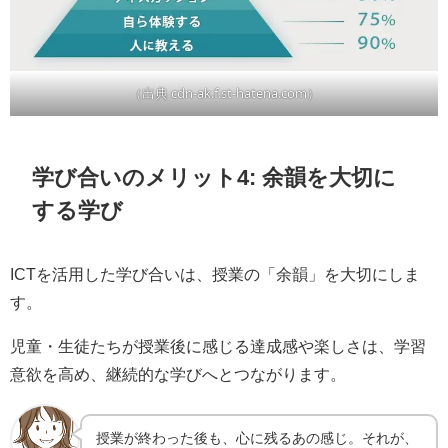
（出典 cdn-ak.f.st-hatena.com）
学び合いのメリット4: 余韻を大切に
する学び
ICTを活用した学び合いは、授業の「余韻」を大切にしま
す。
児童・生徒たちが授業後に感じる達成感や楽しさは、学習
意欲を高め、継続的な学びへとつながります。
授業が終わった後も、心に残るあの感じ。それが、