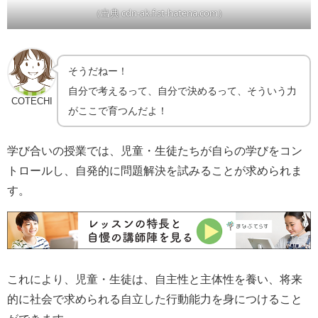
（出典 cdn-ak.f.st-hatena.com）
そうだねー！
自分で考えるって、自分で決めるって、そういう力
COTECHI
がここで育つんだよ！
学び合いの授業では、児童・生徒たちが自らの学びをコン
トロールし、自発的に問題解決を試みることが求められま
す。
これにより、児童・生徒は、自主性と主体性を養い、将来
的に社会で求められる自立した行動能力を身につけること