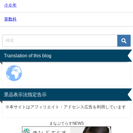
小６年
算数科
Translation of this blog
景品表示法指定告示
※本サイトはアフィリエイト・アドセンス広告を利用しています
まなぶてらすNEWS