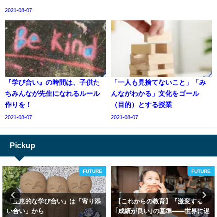
2021-08-07
『学び合い』の時間は、子供た
「一人も見捨てないこと」「み
ちみんなが先生になれるルール
んながわかる」文化をゴール
作りを！
（目的）とする授業
2021-08-07
2021-08-07
Pickup
FUTURE
FUTURE
「互恵的な学び合い」は「寄り添
【これからの教育】『激変する
い合い」から
｢成績が良い｣の基準――世界に遅