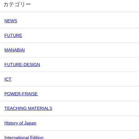
カテゴリー
NEWS
FUTURE
MANABIAI
FUTURE-DESIGN
ICT
POWER-FRAISE
TEACHING MATERIALS
History of Japan
International Edition