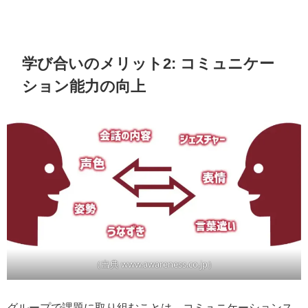
学び合いのメリット2: コミュニケー
ション能力の向上
（出典 www.awareness.co.jp）
グループで課題に取り組むことは、コミュニケーションス