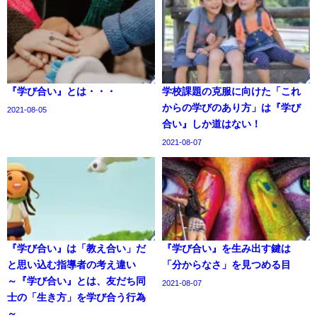
『学び合い』とは・・・
学校課題の克服に向けた「これ
からの学びのあり方」は『学び
2021-08-05
合い』しか道はない！
2021-08-07
『学び合い』は「教え合い」だ
『学び合い』を生み出す鍵は
と思い込む指導者の考え違い
「分からなさ」を見つめる目
～『学び合い』とは、友だち同
2021-08-07
士の「生き方」を学び合う行為
～