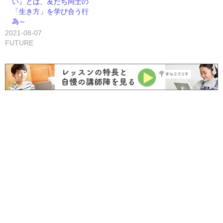
い』とは、友だち同士の
「生き方」を学び合う行
為～
2021-08-07
FUTURE