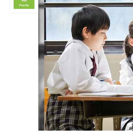
Feedly