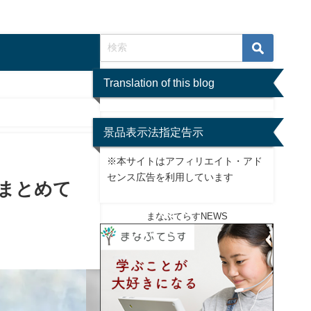
Translation of this blog
景品表示法指定告示
※本サイトはアフィリエイト・アド
センス広告を利用しています
まとめて
まなぶてらすNEWS