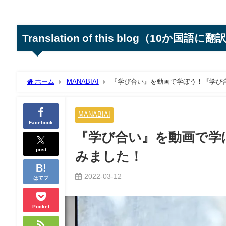
Translation of this blog（10か国語に翻
ホーム
MANABIAI
『学び合い』を動画で学ぼう！『学び
MANABIAI
Facebook
『学び合い』を動画で学
post
みました！
2022-03-12
はてブ
Pocket