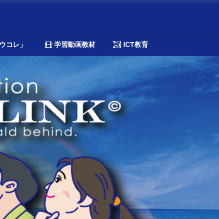
ウコレ」
学習動画教材
ICT教育