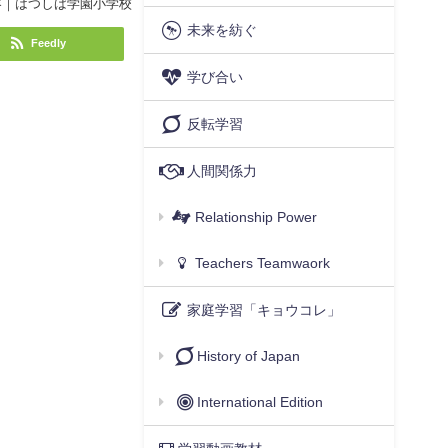
容｜はつしば学園小学校
未来を紡ぐ
Feedly
学び合い
反転学習
人間関係力
Relationship Power
Teachers Teamwaork
家庭学習「キョウコレ」
History of Japan
International Edition