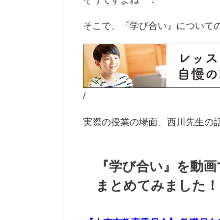
そこで、『学び合い』について
/
実際の授業の場面、西川先生の
『学び合い』を動画
まとめてみました！