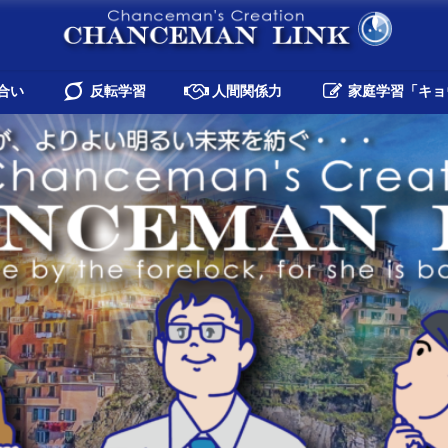
合い
反転学習
人間関係力
家庭学習「キョ