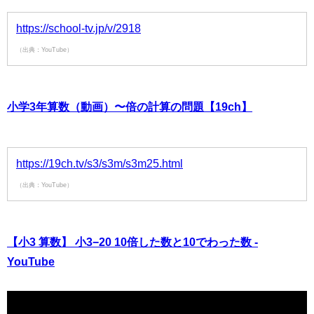
https://school-tv.jp/v/2918
（出典：YouTube）
小学3年算数（動画）〜倍の計算の問題【19ch】
https://19ch.tv/s3/s3m/s3m25.html
（出典：YouTube）
【小3 算数】 小3−20 10倍した数と10でわった数 -
YouTube