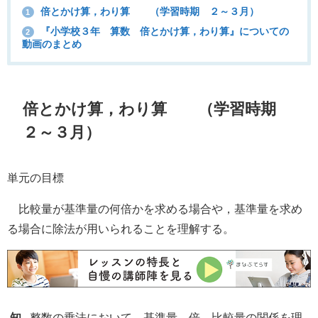
倍とかけ算，わり算 （学習時期 ２～３月）
1
『小学校３年 算数 倍とかけ算，わり算』についての
2
動画のまとめ
倍とかけ算，わり算
（学習時期
２～３月）
単元の目標
比較量が基準量の何倍かを求める場合や，基準量を求め
る場合に除法が用いられることを理解する。
知
整数の乗法において，基準量，倍，比較量の関係を理