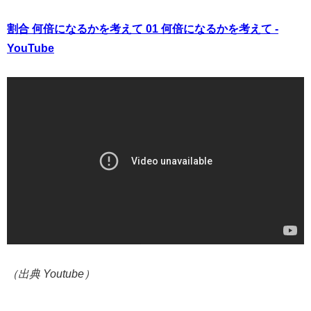
割合 何倍になるかを考えて 01 何倍になるかを考えて -
YouTube
（出典 Youtube）