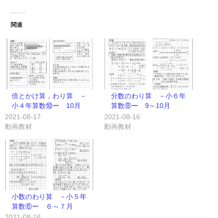
関連
倍とかけ算，わり算 －
分数のわり算 －小６年
小４年算数⑩ー 10月
算数⑧ー 9～10月
2021-08-17
2021-08-16
動画教材
動画教材
小数のわり算 －小５年
算数⑥ー ６～７月
2021-08-16