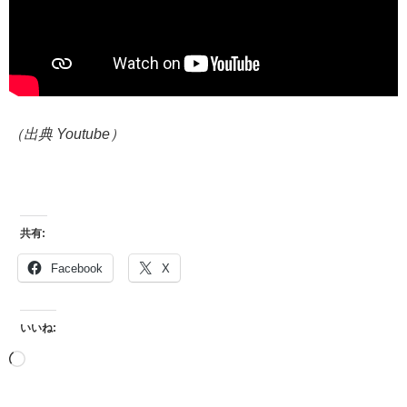
（出典 Youtube）
共有:
Facebook
X
いいね: