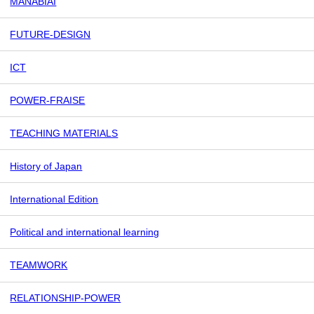
MANABIAI
FUTURE-DESIGN
ICT
POWER-FRAISE
TEACHING MATERIALS
History of Japan
International Edition
Political and international learning
TEAMWORK
RELATIONSHIP-POWER