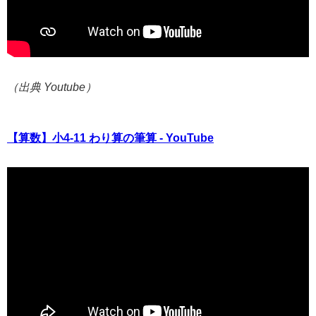
（出典 Youtube）
【算数】小4-11 わり算の筆算 - YouTube