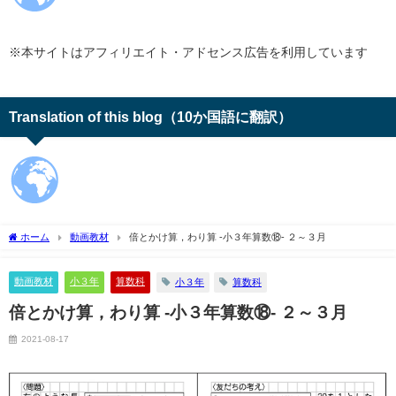
※本サイトはアフィリエイト・アドセンス広告を利用しています
Translation of this blog（10か国語に翻訳）
ホーム
動画教材
倍とかけ算，わり算 -小３年算数⑱- ２～３月
動画教材
小３年
算数科
小３年
算数科
倍とかけ算，わり算 -小３年算数⑱- ２～３月
2021-08-17