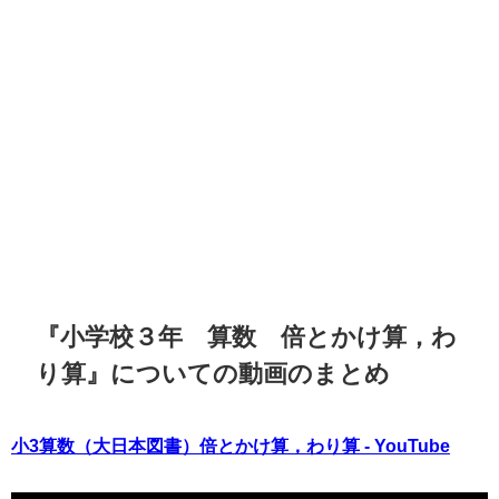
『小学校３年 算数 倍とかけ算，わ
り算』についての動画のまとめ
小3算数（大日本図書）倍とかけ算，わり算 - YouTube