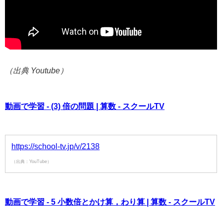
（出典 Youtube）
動画で学習 - (3) 倍の問題 | 算数 - スクールTV
https://school-tv.jp/v/2138
（出典：YouTube）
動画で学習 - 5 小数倍とかけ算，わり算 | 算数 - スクールTV