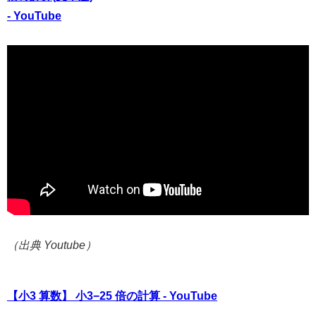
- YouTube
（出典 Youtube）
【小3 算数】 小3−25 倍の計算 - YouTube