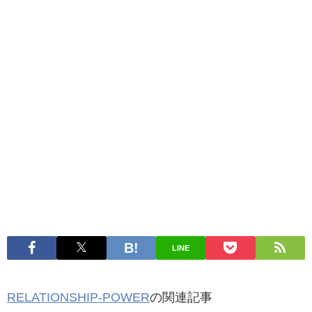
LINE
RELATIONSHIP-POWER
の関連記事