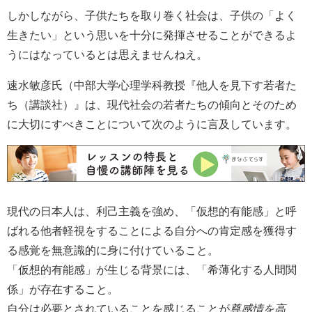
しかしながら、子供たちを取り巻く社会は、子供の「よく
生きたい」という思いを十分に発揮させることができるよ
うにはなっているとは思えませんねえ。
速水敏彦氏（中部大学心理学科教授『他人を見下す若者た
ち（講談社）』は、現代社会の若者たちの傾向とそのため
に大切にすべきことについて次のように言及しています。
現代の日本人は、利己主義を強め、「仮想的有能感」と呼
ばれる他者軽視をすることによる自分への肯定感を獲得す
る感覚を無意識的に身に付けていること。
「仮想的有能感」が生じる背景には、「希薄化する人間関
係」が存在すること。
自分は必要とされていることを感じることが
尊感情を高