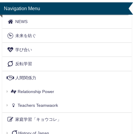
Navigation Menu
NEWS
未来を紡ぐ
学び合い
反転学習
人間関係力
Relationship Power
Teachers Teamwaork
家庭学習「キョウコレ」
History of Japan