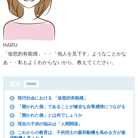
HARU
「仮想的有能感」・・「他人を見下す」ようなことかな
あ・・私もよくわからないから、教えてください。
目次
[
hide
]
現代社会における 「仮想的有能感」
1
「開かれた個」であることが健全な自尊感情につながる
2
「開かれた個」とは何でしょうか
3
現在の子供の悩みは「人間関係」
4
これからの教育は、子供同士の親和動機を高める方が達
5