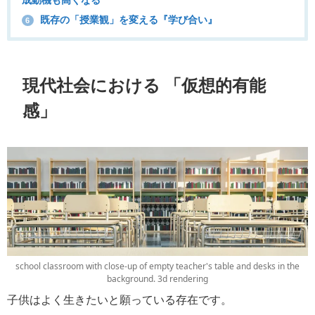
成動機も高くなる
既存の「授業観」を変える『学び合い』
6
現代社会における 「仮想的有能
感」
school classroom with close-up of empty teacher's table and desks in the
background. 3d rendering
子供はよく生きたいと願っている存在です。