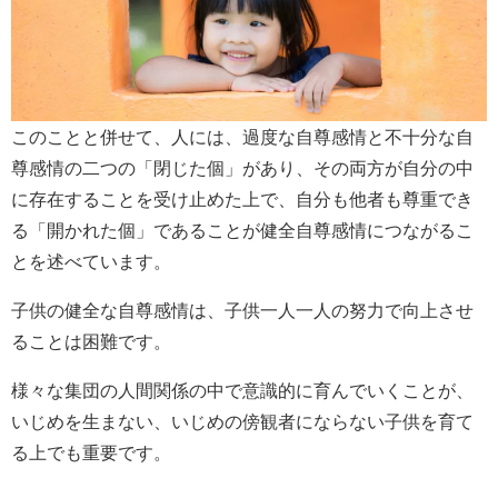
このことと併せて、人には、過度な自尊感情と不十分な自
尊感情の二つの「閉じた個」があり、その両方が自分の中
に存在することを受け止めた上で、自分も他者も尊重でき
る「開かれた個」であることが健全自尊感情につながるこ
とを述べています。
子供の健全な自尊感情は、子供一人一人の努力で向上させ
ることは困難です。
様々な集団の人間関係の中で意識的に育んでいくことが、
いじめを生まない、いじめの傍観者にならない子供を育て
る上でも重要です。