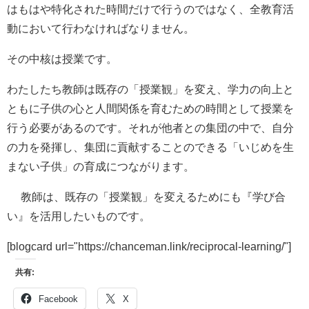
はもはや特化された時間だけで行うのではなく、全教育活
動において行わなければなりません。
その中核は授業です。
わたしたち教師は既存の「授業観」を変え、
学力の向上と
ともに子供の心と人間関係を育むための時間として授業を
行う必要がある
のです。それが他者との集団の中で、自分
の力を発揮し、集団に貢献することのできる「いじめを生
まない子供」の育成につながります。
教師は、既存の「授業観」を変えるためにも『学び合
い』を活用したいものです。
[blogcard url="https://chanceman.link/reciprocal-learning/"]
共有:
Facebook
X