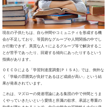
現在の子供たちは、自ら仲間やコミュニティを形成する機
会が不足しており、等質的なグループや人間関係の中でし
か行動できず、異質な人々によるグループ等で解決するこ
とが苦手であったり、回避する傾向にあったりするという
指摘があります。
ＯＥＣＤによる「学習到達度調査(ＰＩＳＡ)」では、例外な
く「学級の雰囲気が良好であるほど成績が高い」という結
果が発表されています。
これは、マズローの発達理論にある集団の中で仲間とうま
くやっていきたいという愛情と所属の欲求、承認と尊重の
欲求が満たされることで、自分の能力や可能性を十分に発