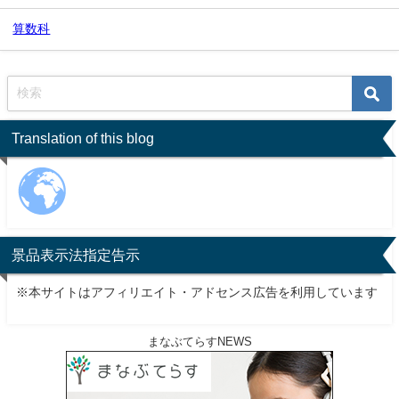
算数科
Translation of this blog
景品表示法指定告示
※本サイトはアフィリエイト・アドセンス広告を利用しています
まなぶてらすNEWS