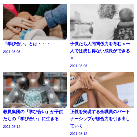
『学び合い』とは・・・
子供たち人間関係力を育む＜一
人では成し得ない成長ができる
2021-08-05
＞
2021-08-05
教員集団の『学び合い』が子供
正義を実現する全職員のパート
たちの『学び合い』に生きる
ナーシップが総合力を引き出し
ていく
2021-08-12
2021-08-12