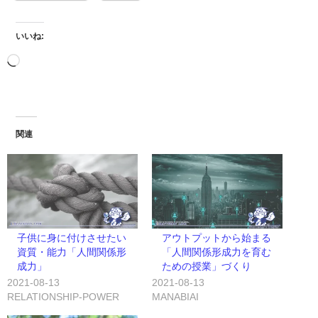
いいね:
関連
子供に身に付けさせたい
アウトプットから始まる
資質・能力「人間関係形
「人間関係形成力を育む
成力」
ための授業」づくり
2021-08-13
2021-08-13
RELATIONSHIP-POWER
MANABIAI