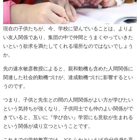
現在の子供たちが、今、学校に望んでいることは、よりよ
い友人関係であり、集団の中で仲間とうまくやっていきた
いという欲求を満たしてくれる場所なのではないでしょう
か。
先の速水敏彦教授によると、親和動機も含めた人間関係に
関連した社会的動機づけが、達成動機づけに影響するとい
うのです。
つまり、子供と先生との間の人間関係がよい方が学びたい
という気持ちが強くなり、子供同士でも仲のよい関係がで
きていると、互いに『学び合い』学習にも意欲が生まれる
という関係が成り立つということです。
これまでの学校教育では、どちらかといえば
自分自身
を高