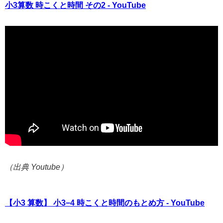
小3算数 時こくと時間 その2 - YouTube
（出典 Youtube）
【小3 算数】 小3−4 時こくと時間のもとめ方 - YouTube