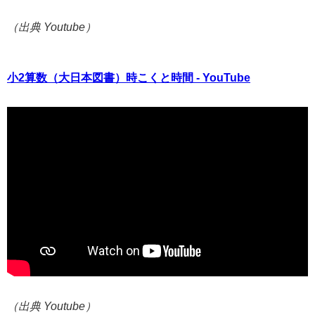
（出典 Youtube）
小2算数（大日本図書）時こくと時間 - YouTube
（出典 Youtube）