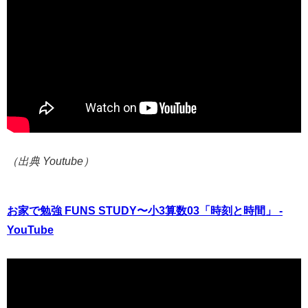
（出典 Youtube）
お家で勉強 FUNS STUDY〜小3算数03「時刻と時間」 -
YouTube