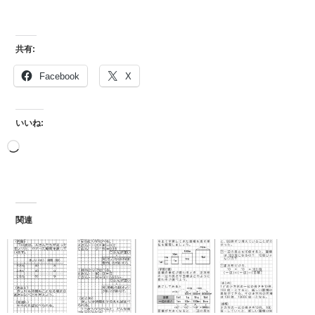
共有:
Facebook
X
いいね:
関連