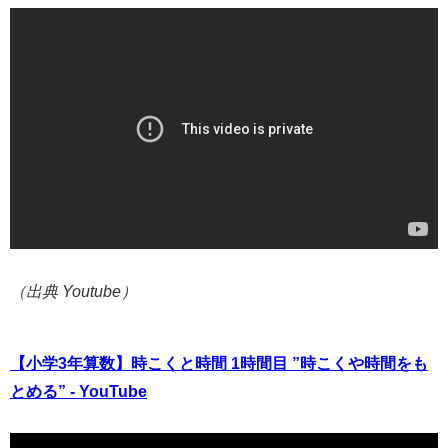
（出典 Youtube）
【小学3年算数】時こくと時間 1時間目 ”時こくや時間をも
とめる” - YouTube