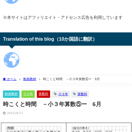
※本サイトはアフィリエイト・アドセンス広告を利用しています
Translation of this blog（10か国語に翻訳）
ホーム
動画教材
時こくと時間 －小３年算数⑤ー 6月
動画教材
小３年
算数科
小３年
算数科
時こくと時間 －小３年算数⑤ー 6月
2021-08-17