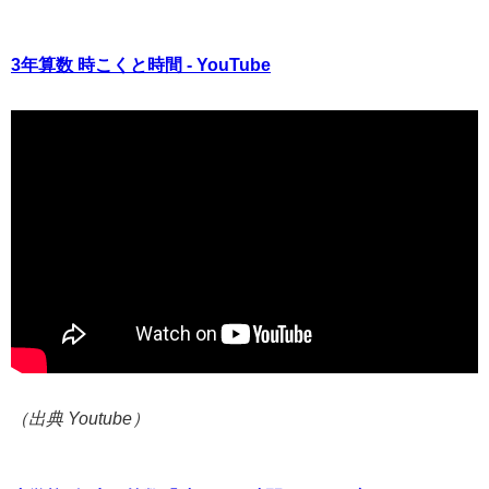
3年算数 時こくと時間 - YouTube
（出典 Youtube）