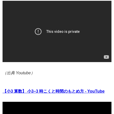
（出典 Youtube）
【小3 算数】 小3−3 時こくと時間のもとめ方 - YouTube