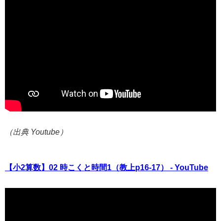
（出典 Youtube）
【小2算数】02 時こくと時間1（教上p16-17） - YouTube