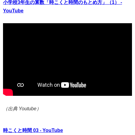
小学校3年生の算数「時こくと時間のもとめ方」（1） -
YouTube
（出典 Youtube）
時こくと時間 03 - YouTube