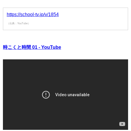
https://school-tv.jp/v/1854
（出典：YouTube）
時こくと時間 01 - YouTube