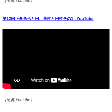
（出典 Youtube）
第12回正多角形と円、角柱と円柱その1 - YouTube
（出典 Youtube）