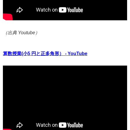
（出典 Youtube）
算数授業(小5 円と正多角形） - YouTube