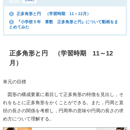
目次
[
hide
]
正多角形と円 （学習時期 11～12月）
1
『小学校５年 算数 正多角形と円』について動画をま
2
とめてみた
正多角形と円
（学習時期 11～12
月）
単元の目標
図形の構成要素に着目して正多角形の特徴を見出し，そ
れをもとに正多角形をかくことができる。また，円周と直
径の長さの関係を考察し，円周率の意味や円周の長さの求
め方について理解する。