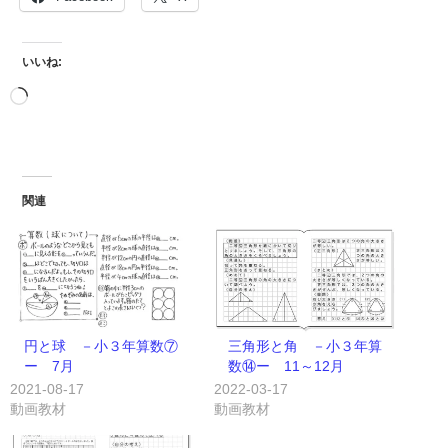
いいね:
関連
円と球 －小３年算数⑦
三角形と角 －小３年算
ー 7月
数⑭ー 11～12月
2021-08-17
2022-03-17
動画教材
動画教材