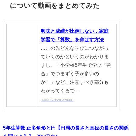
について動画をまとめてみた
興味と成績が比例しない…家庭
学習で「算数」を伸ばす方法
…この先どんな学びにつながっ
ていくのかというのがわかりま
すし、「小学校5年生で学ぶ『割
合』でつまずく子が多いの
か！」など、注意すべき部分も
わかってくるで…
（出典：CHANTO WEB）
5年生算数 正多角形と円【円周の長さと直径の長さの関係