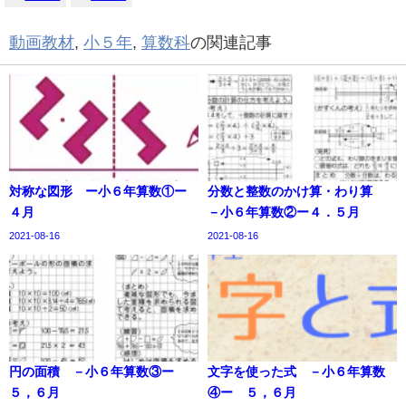
動画教材
,
小５年
,
算数科
の関連記事
対称な図形 ー小６年算数①ー
分数と整数のかけ算・わり算
４月
－小６年算数②ー４．５月
2021-08-16
2021-08-16
円の面積 －小６年算数③ー
文字を使った式 －小６年算数
５，６月
④ー ５，６月