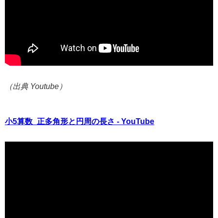
（出典 Youtube）
小5算数_正多角形と円周の長さ - YouTube