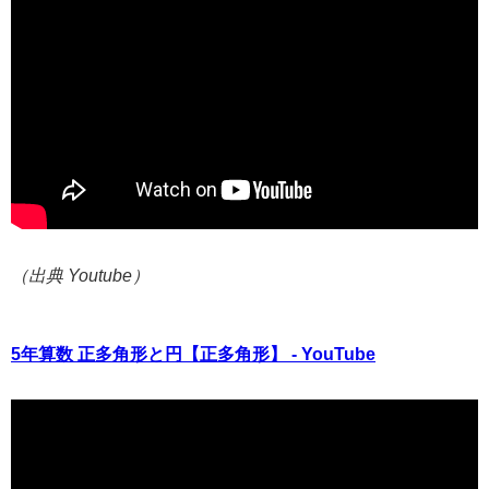
（出典 Youtube）
5年算数 正多角形と円【正多角形】 - YouTube