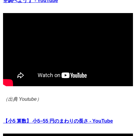
を調べよう 】 - YouTube
（出典 Youtube）
【小5 算数】 小5−55 円のまわりの長さ - YouTube