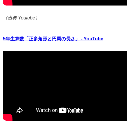
（出典 Youtube）
5年生算数「正多角形と円周の長さ」 - YouTube