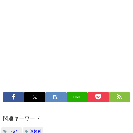
LINE
関連キーワード
小５年
算数科