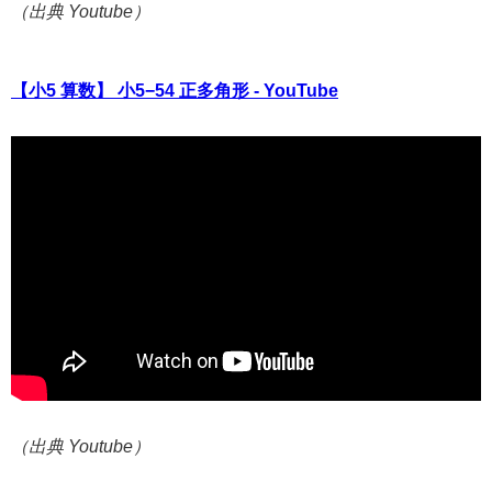
（出典 Youtube）
【小5 算数】 小5−54 正多角形 - YouTube
（出典 Youtube）