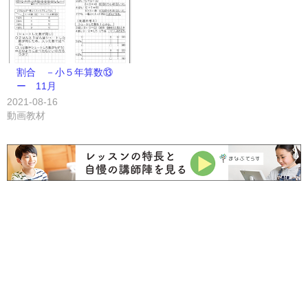
割合 －小５年算数⑬
ー 11月
2021-08-16
動画教材