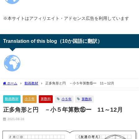
※本サイトはアフィリエイト・アドセンス広告を利用しています
Translation of this blog（10か国語に翻訳）
ホーム
動画教材
正多角形と円 －小５年算数⑮ー 11～12月
動画教材
小５年
算数科
小５年
算数科
正多角形と円 －小５年算数⑮ー 11～12月
2021-08-16