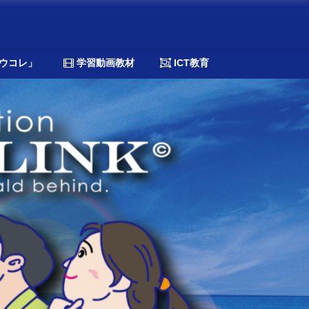
ウコレ」
学習動画教材
ICT教育