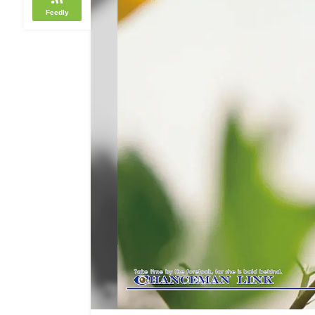
Feedly