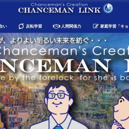
合い
反転学習
人間関係力
家庭学習「キョ