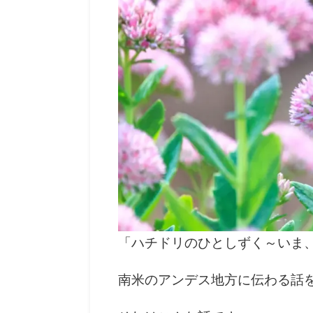
「ハチドリのひとしずく～いま
南米のアンデス地方に伝わる話