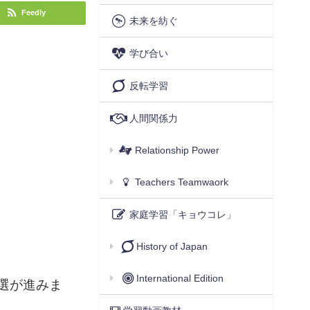
Feedly
未来を紡ぐ
学び合い
反転学習
人間関係力
Relationship Power
Teachers Teamwaork
家庭学習「キョウコレ」
History of Japan
International Edition
選が進みま