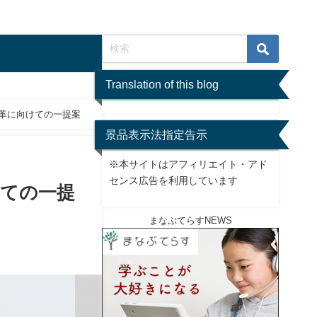
Translation of this blog
革に向けての一提案
景品表示法指定告示
※本サイトはアフィリエイト・アド
センス広告を利用しています
ての一提
まなぶてらすNEWS