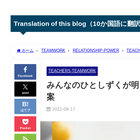
Translation of this blog（10か国語に翻
ホーム
TEAMWORK
RELATIONSHIP-POWER
TEAC
TEACHERS-TEAMWORK
Facebook
みんなのひとしずくが明
post
案
2021-08-17
はてブ
Pocket