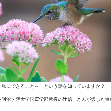
、私にできること～」という話を知っていますか？
を明治学院大学国際学部教授の辻信一さんが訳した短