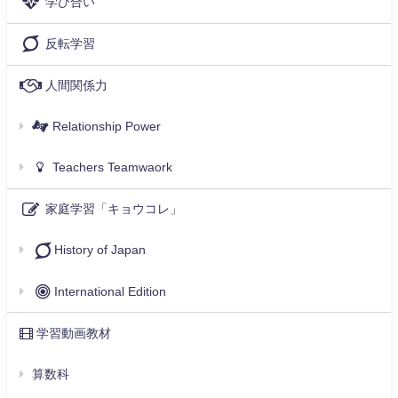
学び合い
反転学習
人間関係力
Relationship Power
Teachers Teamwaork
家庭学習「キョウコレ」
History of Japan
International Edition
学習動画教材
算数科