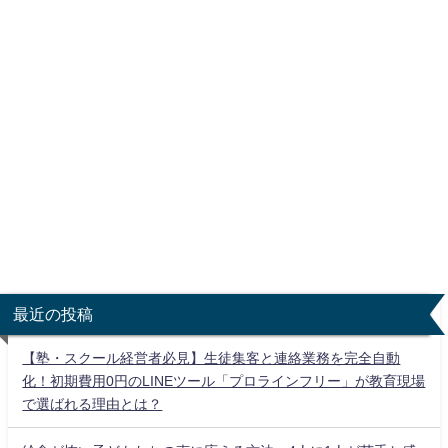
最近の投稿
【塾・スクール経営者必見】生徒集客と連絡業務を完全自動
化！初期費用0円のLINEツール「プロラインフリー」が教育現場
で選ばれる理由とは？