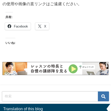
の使用や画像の直リンクはご遠慮ください。
共有:
Facebook
X
いいね:
Translation of this blog