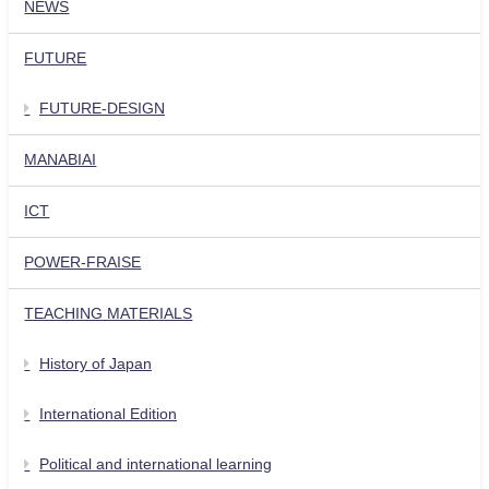
NEWS
FUTURE
FUTURE-DESIGN
MANABIAI
ICT
POWER-FRAISE
TEACHING MATERIALS
History of Japan
International Edition
Political and international learning