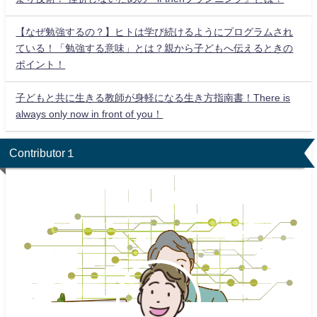
【なぜ勉強するの？】ヒトは学び続けるようにプログラムされ
ている！「勉強する意味」とは？親から子どもへ伝えるときの
ポイント！
子どもと共に生きる教師が身軽になる生き方指南書！There is
always only now in front of you！
Contributor１