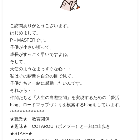
ご訪問ありがとうございます。
はじめまして。
P－MASTERです。
子供が小さい頃って、
成長がすっごく早いですよね。
そして、
天使のようなまっすぐな心・・
私はその瞬間を自分の目で見て、
子供たちと一緒に感動したいんです。
それから・・
仲間たちと「人生の自遊空間」を実現するための「夢活
blog」ロードマップづくりを模索するblogをしています。
**********************
★職業★ 教育関係
★趣味★ COTAROU（ポメプー）と一緒に山歩き
★STAFF★